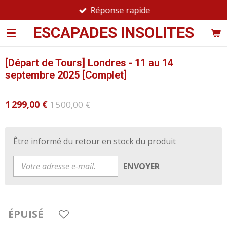
Réponse rapide
Passer
au
ESCAPADES INSOLITES
contenu
principal
[Départ de Tours] Londres - 11 au 14
septembre 2025 [Complet]
1 299,00 €
1 500,00 €
Être informé du retour en stock du produit
ENVOYER
ÉPUISÉ