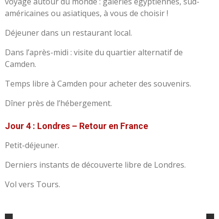
voyage autour du monde : galeries égyptiennes, sud-
américaines ou asiatiques, à vous de choisir !
Déjeuner dans un restaurant local.
Dans l’après-midi : visite du quartier alternatif de
Camden.
Temps libre à Camden pour acheter des souvenirs.
Dîner près de l’hébergement.
Jour 4 : Londres – Retour en France
Petit-déjeuner.
Derniers instants de découverte libre de Londres.
Vol vers Tours.