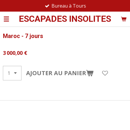
Bureau à Tours
Passer
au
ESCAPADES INSOLITES
contenu
principal
Maroc - 7 jours
3 000,00 €
AJOUTER AU PANIER