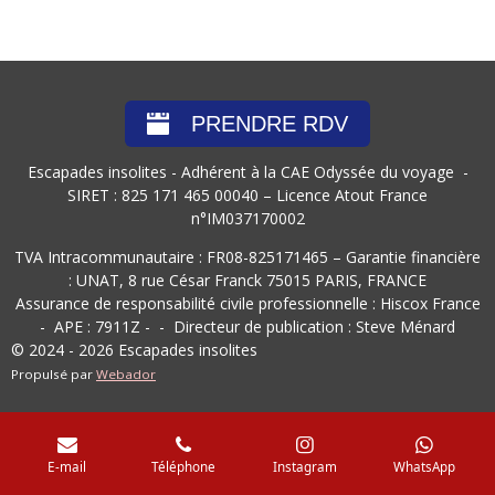
PRENDRE RDV
Escapades insolites - Adhérent à la CAE Odyssée du voyage -
SIRET : 825 171 465 00040 – Licence Atout France
n°IM037170002
TVA Intracommunautaire : FR08-825171465 – Garantie financière
: UNAT, 8 rue César Franck 75015 PARIS, FRANCE
Assurance de responsabilité civile professionnelle : Hiscox France
- APE :
7911Z
- - Directeur de publication : Steve Ménard
© 2024 - 2026 Escapades insolites
Propulsé par
Webador
E-mail
Téléphone
Instagram
WhatsApp