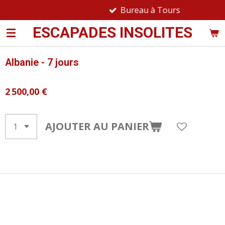
Bureau à Tours
Passer
au
ESCAPADES INSOLITES
contenu
principal
Albanie - 7 jours
2 500,00 €
AJOUTER AU PANIER