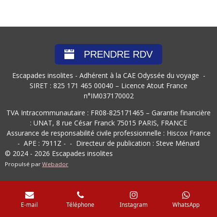
PRENDRE RDV
Escapades insolites - Adhérent à la CAE Odyssée du voyage -
SIRET : 825 171 465 00040 – Licence Atout France
n°IM037170002
TVA Intracommunautaire : FR08-825171465 – Garantie financière
: UNAT, 8 rue César Franck 75015 PARIS, FRANCE
Assurance de responsabilité civile professionnelle : Hiscox France
- APE :
7911Z
- - Directeur de publication : Steve Ménard
© 2024 - 2026 Escapades insolites
Propulsé par
Webador
E-mail
Téléphone
Instagram
WhatsApp