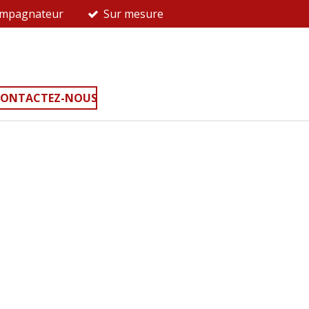
ompagnateur
Sur mesure
s
ONTACTEZ-NOUS