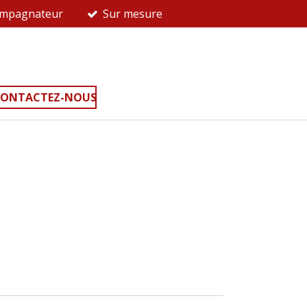
ompagnateur
Sur mesure
s
ONTACTEZ-NOUS