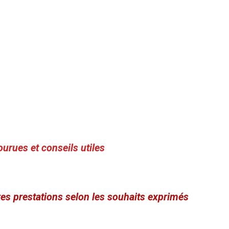
urues et conseils utiles
utres prestations selon les souhaits exprimés