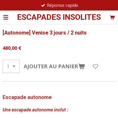
Réponse rapide
Passer
au
ESCAPADES INSOLITES
contenu
principal
[Autonome] Venise 3 jours / 2 nuits
480,00 €
AJOUTER AU PANIER
Escapade autonome
Une escapade autonome inclut :